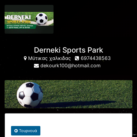
Derneki Sports Park
Μύτικας χαλκιδας
6974438563
dekourk100@hotmail.com
Τουρνουά