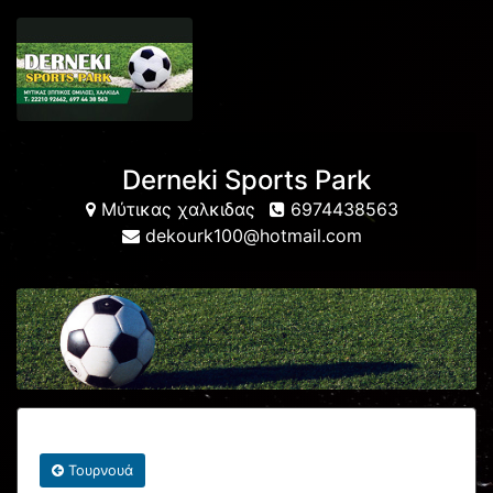
Derneki Sports Park
Μύτικας χαλκιδας
6974438563
dekourk100@hotmail.com
Τουρνουά